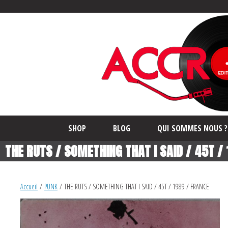
SHOP
BLOG
QUI SOMMES NOUS ?
THE RUTS / SOMETHING THAT I SAID / 45T /
Accueil
/
PUNK
/ THE RUTS / SOMETHING THAT I SAID / 45T / 1989 / FRANCE