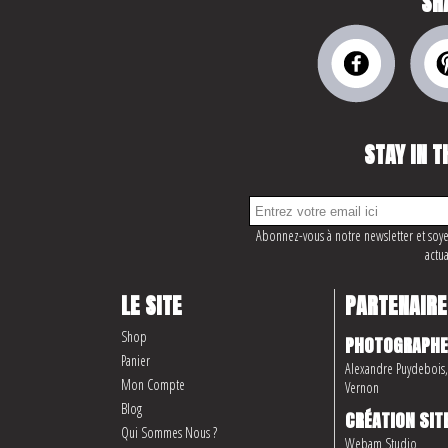
SH
STAY IN T
Abonnez-vous à notre newsletter et soye
actua
LE SITE
PARTENAIRE
Shop
PHOTOGRAPHE
Panier
Alexandre Puydebois, 
Mon Compte
Vernon
Blog
CRÉATION SIT
Qui Sommes Nous ?
Webam Studio