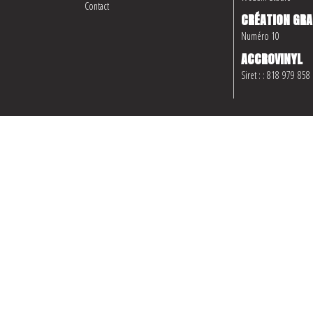
Contact
CRÉATION GRA
Numéro 10
ACCROVINYL
Siret : : 818 979 858