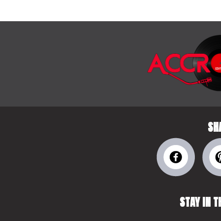
SH
STAY IN T