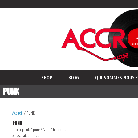
SHOP
BLOG
QUI SOMMES NOUS ?
PUNK
Accueil
/ PUNK
PUNK
proto-punk / punk77/ oi / hardcore
3 résultats affichés