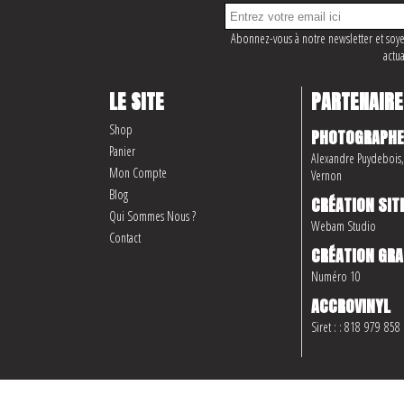
Abonnez-vous à notre newsletter et soye
actua
LE SITE
PARTENAIRE
Shop
PHOTOGRAPHE
Panier
Alexandre Puydebois, 
Mon Compte
Vernon
Blog
CRÉATION SIT
Qui Sommes Nous ?
Webam Studio
Contact
CRÉATION GRA
Numéro 10
ACCROVINYL
Siret : : 818 979 858