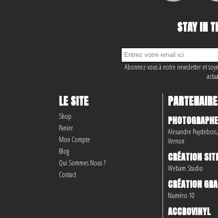
STAY IN T
Abonnez-vous à notre newsletter et soye
actua
LE SITE
PARTENAIRE
Shop
PHOTOGRAPHE
Panier
Alexandre Puydebois, 
Mon Compte
Vernon
Blog
CRÉATION SIT
Qui Sommes Nous ?
Webam Studio
Contact
CRÉATION GRA
Numéro 10
ACCROVINYL