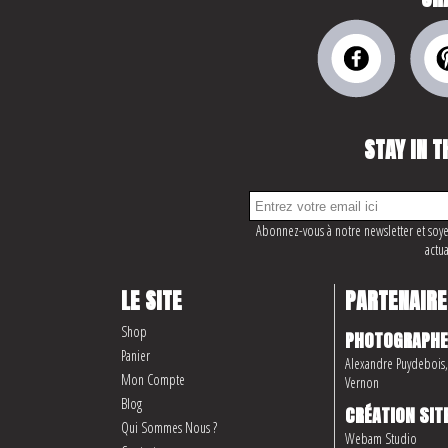
STAY IN T
Abonnez-vous à notre newsletter et soye
actua
LE SITE
PARTENAIRE
Shop
PHOTOGRAPHE
Panier
Alexandre Puydebois, 
Mon Compte
Vernon
Blog
CRÉATION SIT
Qui Sommes Nous ?
Webam Studio