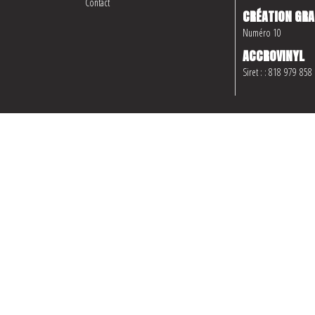
Contact
CRÉATION GRA
Numéro 10
ACCROVINYL
Siret : : 818 979 858