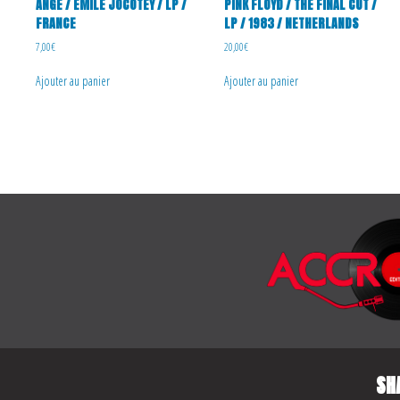
ANGE / EMILE JOCOTEY / LP /
PINK FLOYD / THE FINAL CUT /
FRANCE
LP / 1983 / NETHERLANDS
7,00
€
20,00
€
Ajouter au panier
Ajouter au panier
SH