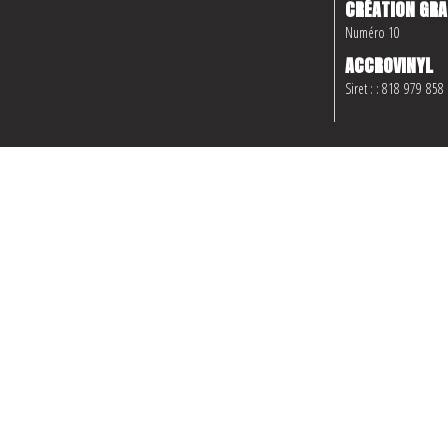
CRÉATION GRA
Numéro 10
ACCROVINYL
Siret : : 818 979 858