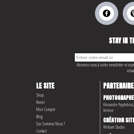
STAY IN T
Abonnez-vous à notre newsletter et soye
actua
LE SITE
PARTENAIRE
Shop
PHOTOGRAPHE
Panier
Alexandre Puydebois, 
Mon Compte
Vernon
Blog
CRÉATION SIT
Qui Sommes Nous ?
Webam Studio
Contact