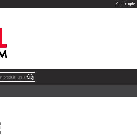
Mon Compte
Mon Compte
E