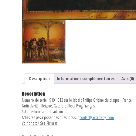
Description
Informations complémentaires
Avis (0)
Description
Numéro de série : 9101 012 sur le label : Philips Origine du disque : France
Particularité : Reissue, Gatefold, Rock Prog Français
Ask questions and details on
N’hésitez pas à poser des questions sur
contact@accrovinyl.com
Voir photo/ See Pictures