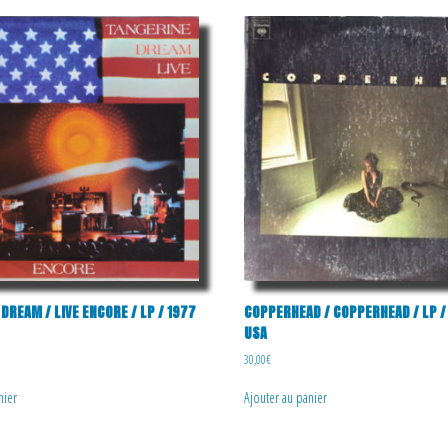
DREAM / LIVE ENCORE / LP / 1977
COPPERHEAD / COPPERHEAD / LP / 
USA
30,00
€
nier
Ajouter au panier