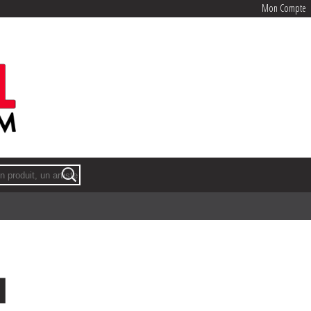
Mon Compte
Mon Compte
I