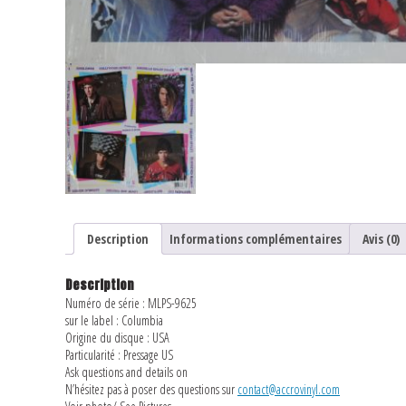
Description
Informations complémentaires
Avis (0)
Description
Numéro de série : MLPS-9625
sur le label : Columbia
Origine du disque : USA
Particularité : Pressage US
Ask questions and details on
N’hésitez pas à poser des questions sur
contact@accrovinyl.com