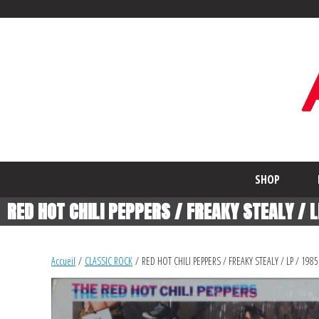
SHOP
RED HOT CHILI PEPPERS / FREAKY STEALY / L
Accueil
/
CLASSIC ROCK
/ RED HOT CHILI PEPPERS / FREAKY STEALY / LP / 1985