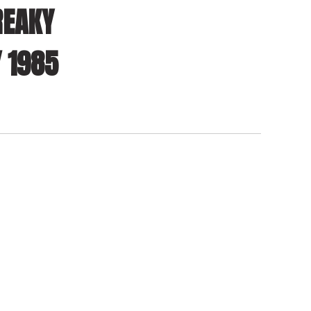
REAKY
/ 1985