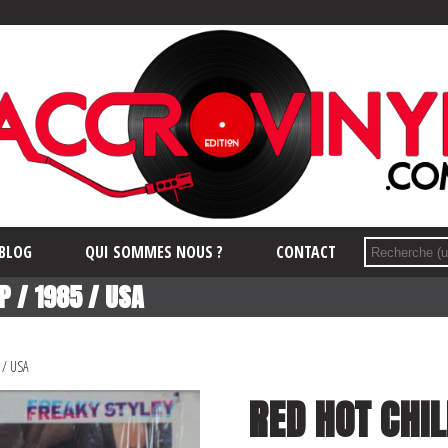
BLOG
QUI SOMMES NOUS ?
CONTACT
P / 1985 / USA
 / USA
RED HOT CHIL