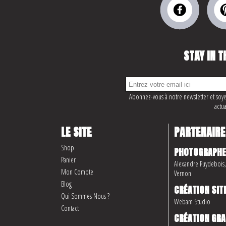
STAY IN T
Abonnez-vous à notre newsletter et soye
actua
LE SITE
PARTENAIRE
Shop
PHOTOGRAPHE
Panier
Alexandre Puydebois, 
Mon Compte
Vernon
Blog
CRÉATION SIT
Qui Sommes Nous ?
Webam Studio
Contact
CRÉATION GRA