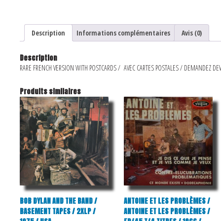
Description
Informations complémentaires
Avis (0)
Description
RARE FRENCH VERSION WITH POSTCARDS / AVEC CARTES POSTALES / DEMANDEZ DEV
Produits similaires
BOB DYLAN AND THE BAND /
ANTOINE ET LES PROBLÈMES /
BASEMENT TAPES / 2XLP /
ANTOINE ET LES PROBLÈMES /