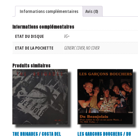
Informations complémentaires
Avis (0)
Informations complémentaires
ETAT DU DISQUE
VG+
ETAT DE LA POCHETTE
GENERIC COVER, NO COVER
Produits similaires
THE BRIGADES / COSTA DEL
LES GARCONS BOUCHERS / DU