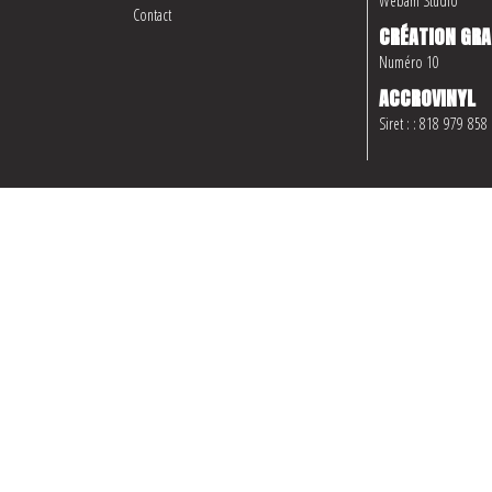
Webam Studio
Contact
CRÉATION GRA
Numéro 10
ACCROVINYL
Siret : : 818 979 858