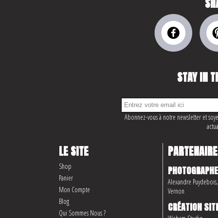
SH
STAY IN T
Abonnez-vous à notre newsletter et soye
actua
LE SITE
PARTENAIRE
Shop
PHOTOGRAPHE
Panier
Alexandre Puydebois, 
Mon Compte
Vernon
Blog
CRÉATION SIT
Qui Sommes Nous ?