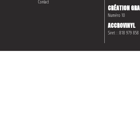
Contact
CRÉATION GRA
Numéro 10
ACCROVINYL
Siret : : 818 979 858