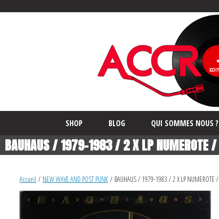
SHOP
BLOG
QUI SOMMES NOUS ?
BAUHAUS / 1979-1983 / 2 X LP NUMEROTE / 
Accueil
/
NEW WAVE AND POST PUNK
/ BAUHAUS / 1979-1983 / 2 X LP NUMEROTE /