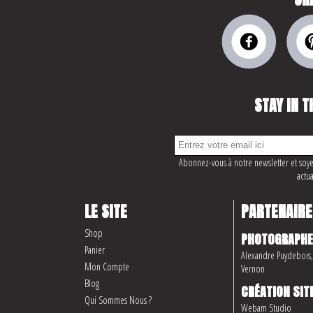
STAY IN T
Abonnez-vous à notre newsletter et soye
actua
LE SITE
PARTENAIRE
Shop
PHOTOGRAPHE
Panier
Alexandre Puydebois, 
Mon Compte
Vernon
Blog
CRÉATION SIT
Qui Sommes Nous ?
Webam Studio