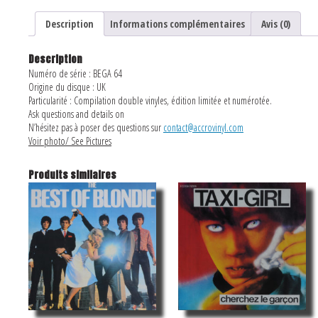
Description
Informations complémentaires
Avis (0)
Description
Numéro de série : BEGA 64
Origine du disque : UK
Particularité : Compilation double vinyles, édition limitée et numérotée.
Ask questions and details on
N’hésitez pas à poser des questions sur
contact@accrovinyl.com
Voir photo/ See Pictures
Produits similaires