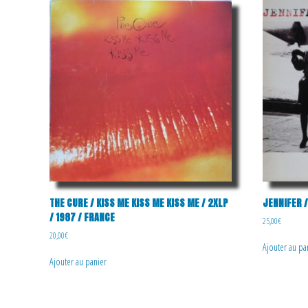
THE CURE / KISS ME KISS ME KISS ME / 2XLP
JENNIFER ‎
/ 1987 / FRANCE
25,00
€
20,00
€
Ajouter au pa
Ajouter au panier