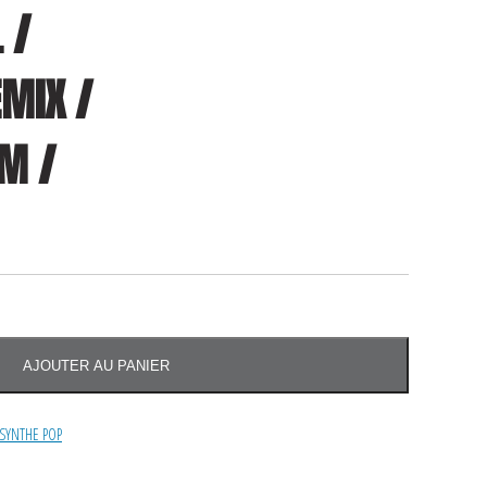
 /
EMIX /
PM /
AJOUTER AU PANIER
SYNTHE POP