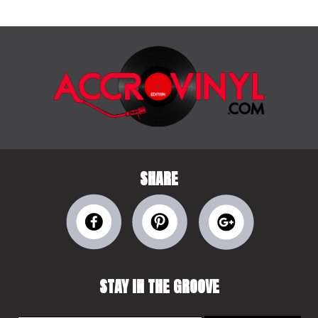
SHARE
STAY IN THE GROOVE