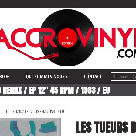
BLOG
QUI SOMMES NOUS ?
CONTACT
 REMIX / EP 12″ 45 RPM / 1983 / EU
BTITLED REMIX / EP 12″ 45 RPM / 1983 / EU
LES TUEURS D