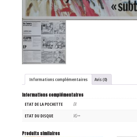
Informations complémentaires
Avis (0)
Informations complémentaires
ETAT DE LA POCHETTE
EX
ETAT DU DISQUE
VG++
Produits similaires