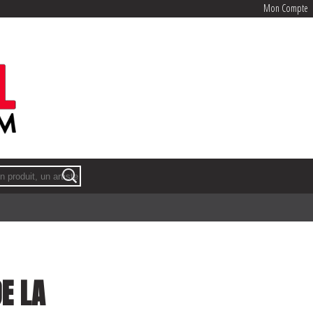
Mon Compte
Mon Compte
E LA