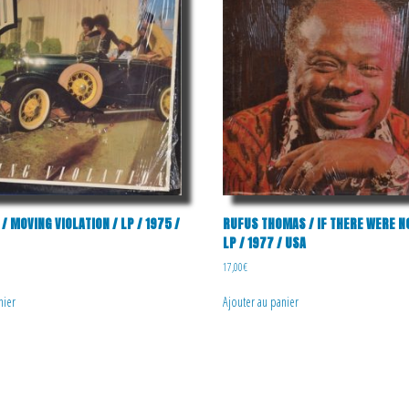
/ MOVING VIOLATION / LP / 1975 /
RUFUS THOMAS / IF THERE WERE N
LP / 1977 / USA
17,00
€
nier
Ajouter au panier