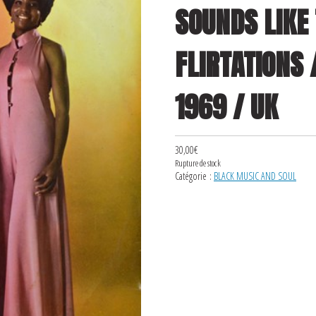
SOUNDS LIKE
FLIRTATIONS 
1969 / UK
30,00
€
Rupture de stock
Catégorie :
BLACK MUSIC AND SOUL