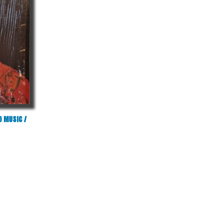
O MUSIC /