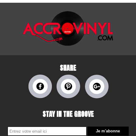
SHARE
STAY IN THE GROOVE