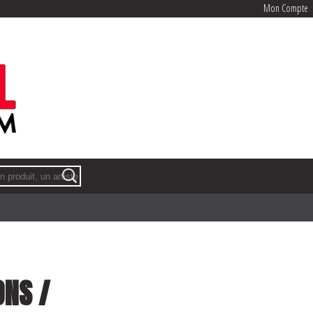
Mon Compte
Mon Compte
ONS /