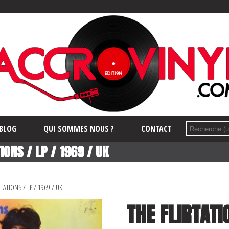
BLOG
QUI SOMMES NOUS ?
CONTACT
IONS / LP / 1969 / UK
TATIONS / LP / 1969 / UK
THE FLIRTATI