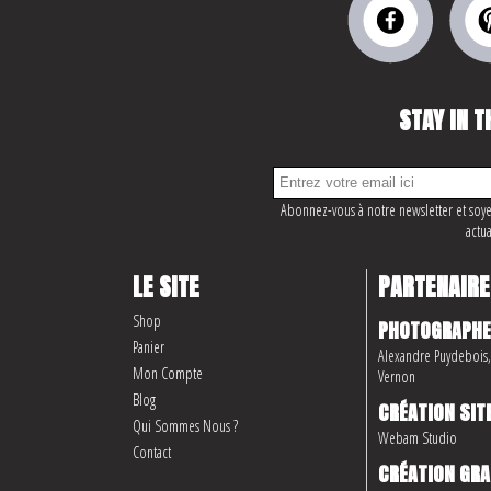
STAY IN T
Abonnez-vous à notre newsletter et soye
actua
LE SITE
PARTENAIRE
Shop
PHOTOGRAPHE
Panier
Alexandre Puydebois, 
Mon Compte
Vernon
Blog
CRÉATION SIT
Qui Sommes Nous ?
Webam Studio
Contact
CRÉATION GRA