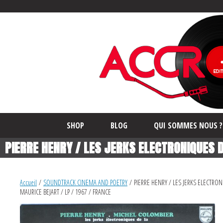
SHOP
BLOG
QUI SOMMES NOUS ?
PIERRE HENRY / LES JERKS ELECTRONIQUES 
MUSIQUES CONCRETES POUR MAURICE BEJART
Accueil
/
SOUNDTRACK CINEMA AND POETRY
/ PIERRE HENRY / LES JERKS ELECTRO
MAURICE BEJART / LP / 1967 / FRANCE