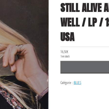
STILL ALIVE 
WELL / LP / 
USA
16,50
€
1 en stock
quantité
de
JOHNNY
Catégorie :
BLUES
WINTER
/
STILL
ALIVE