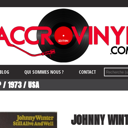
BLOG
QUI SOMMES NOUS ?
CONTACT
 / 1973 / USA
JOHNNY WINT