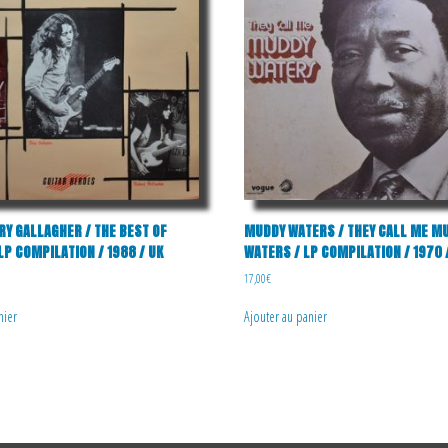
RY GALLAGHER / THE BEST OF
MUDDY WATERS / THEY CALL ME M
LP COMPILATION / 1988 / UK
WATERS / LP COMPILATION / 1970 
17,00
€
nier
Ajouter au panier