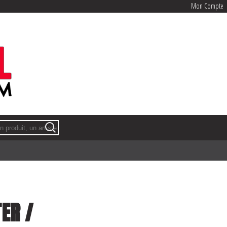
Mon Compte
Mon Compte
ER /