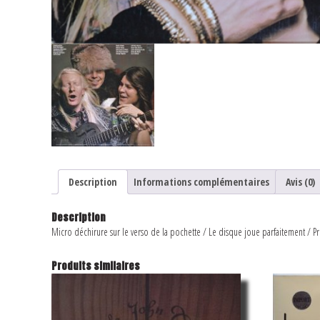
Description
Informations complémentaires
Avis (0)
Description
Micro déchirure sur le verso de la pochette / Le disque joue parfaitement / P
Produits similaires