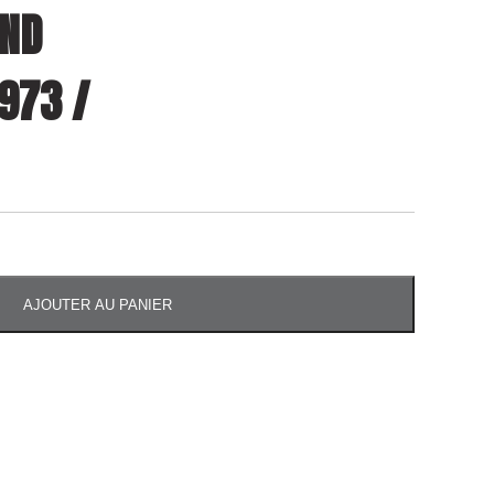
AND
1973 /
AJOUTER AU PANIER