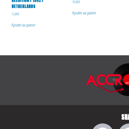
REEDITION / 1982 /
10,00
€
NETHERLANDS
Ajouter au panier
12,00
€
Ajouter au panier
SH