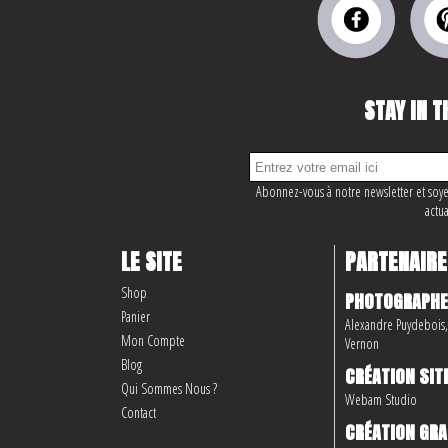
STAY IN T
Abonnez-vous à notre newsletter et soye
actua
LE SITE
PARTENAIRE
Shop
PHOTOGRAPHE
Panier
Alexandre Puydebois, 
Mon Compte
Vernon
Blog
CRÉATION SIT
Qui Sommes Nous ?
Webam Studio
Contact
CRÉATION GRA