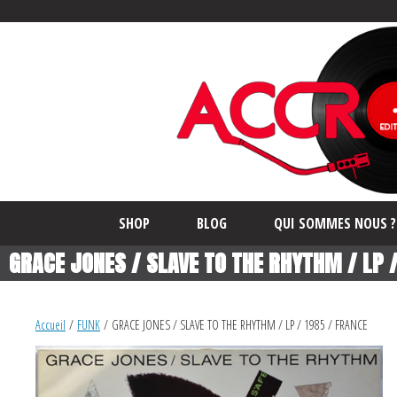
SHOP
BLOG
QUI SOMMES NOUS ?
GRACE JONES / SLAVE TO THE RHYTHM / LP /
Accueil
/
FUNK
/ GRACE JONES / SLAVE TO THE RHYTHM / LP / 1985 / FRANCE