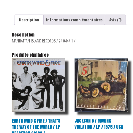
Description
Informations complémentaires
Avis (0)
Description
MANHATTAN ISLAND RECORDS / 24 0447 1 /
Produits similaires
EARTH WIND & FIRE / THAT’S
JACKSON 5 / MOVING
THE WAY OF THE WORLD / LP
VIOLATION / LP / 1975 / USA