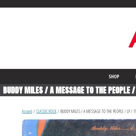
SHOP
BUDDY MILES / A MESSAGE TO THE PEOPLE / 
Accueil
/
CLASSIC ROCK
/ BUDDY MILES / A MESSAGE TO THE PEOPLE / LP / 1