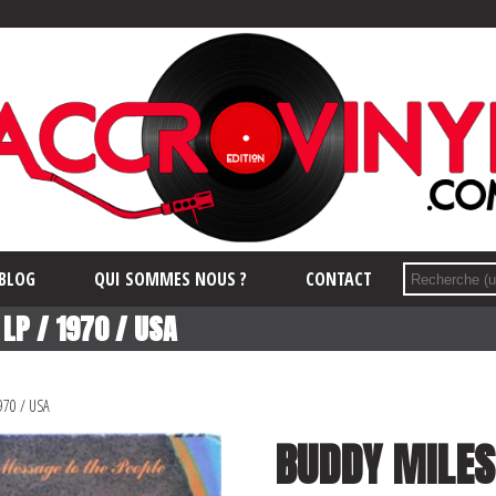
BLOG
QUI SOMMES NOUS ?
CONTACT
LP / 1970 / USA
970 / USA
BUDDY MILES