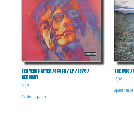
TEN YEARS AFTER /SSSSH / LP / 1975 /
THE WHO / 
GERMANY
15,00
€
22,00
€
Ajouter au pa
Ajouter au panier