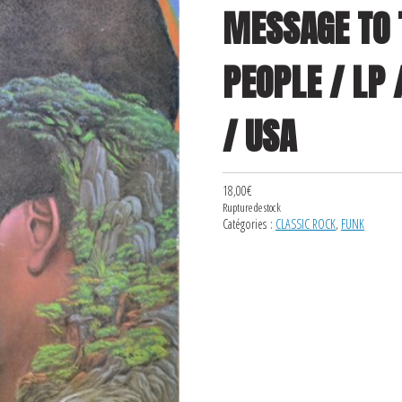
MESSAGE TO 
PEOPLE / LP 
/ USA
18,00
€
Rupture de stock
Catégories :
CLASSIC ROCK
,
FUNK