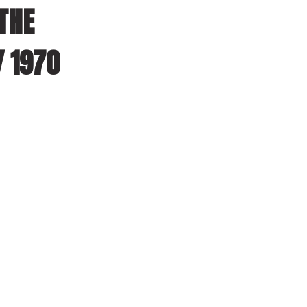
THE
/ 1970