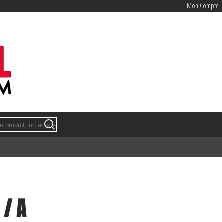
Mon Compte
Mon Compte
 / A