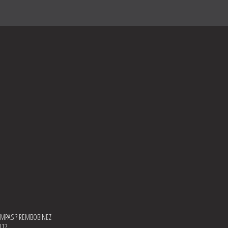
YMPAS ? REMBOBINEZ
017