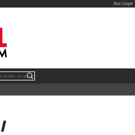
Mon Compte
Mon Compte
 /