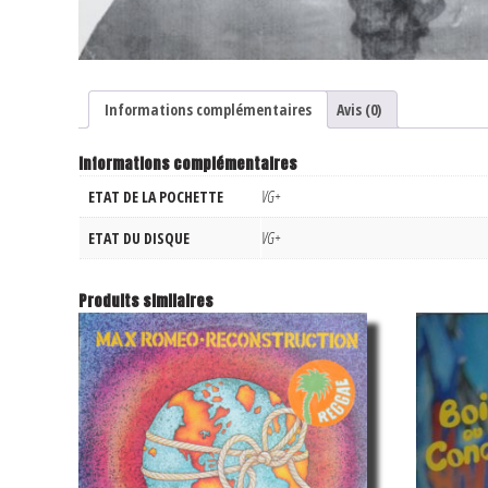
Informations complémentaires
Avis (0)
Informations complémentaires
ETAT DE LA POCHETTE
VG+
ETAT DU DISQUE
VG+
Produits similaires