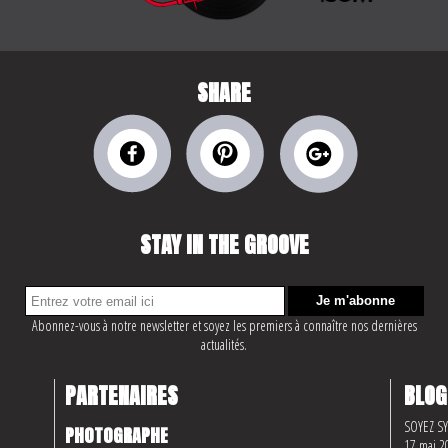
SHARE
STAY IN THE GROOVE
Abonnez-vous à notre newsletter et soyez les premiers à connaître nos dernières
actualités.
PARTENAIRES
BLOG
SOYEZ S
PHOTOGRAPHE
17 mai 2