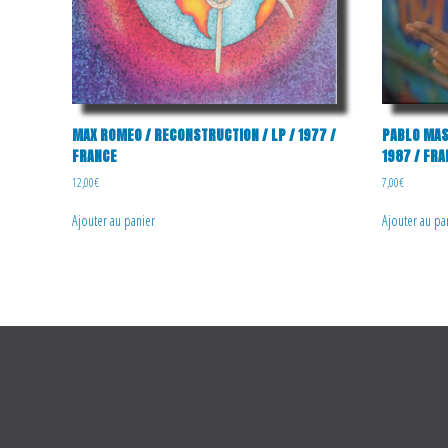
MAX ROMEO / RECONSTRUCTION / LP / 1977 /
PABLO MAST
FRANCE
1987 / FR
12,00
€
7,00
€
Ajouter au panier
Ajouter au pa