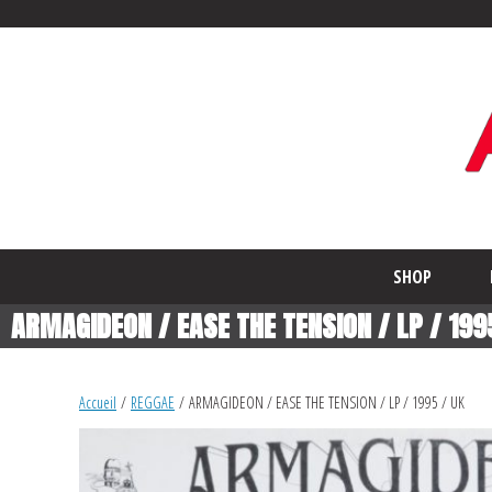
SHOP
ARMAGIDEON / EASE THE TENSION / LP / 199
Accueil
/
REGGAE
/ ARMAGIDEON / EASE THE TENSION / LP / 1995 / UK